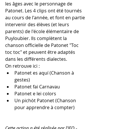
les âges avec le personnage de 
Patonet. Les 4 clips ont été tournés 
au cours de l'année, et font en partie 
intervenir des élèves (et leurs 
parents) de l'école élémentaire de 
Puyloubier. Ils complètent la 
chanson officielle de Patonet "Toc 
toc toc" et peuvent être adaptés 
dans les différents dialectes.
On retrouve ici : 
Patonet es aquí (Chanson à 
gestes)  
Patonet fai Carnavau  
Patonet e lei colors  
Un pichòt Patonet (Chanson 
pour apprendre à compter) 
Cette action a été réalisée par l'IEO - 