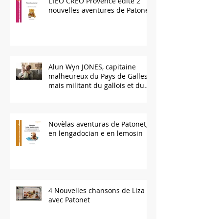
L'IEO CREO Provence édite 2
nouvelles aventures de Patonet
Alun Wyn JONES, capitaine
malheureux du Pays de Galles,
mais militant du gallois et du
bilinguisme.
Novèlas aventuras de Patonet,
en lengadocian e en lemosin
4 Nouvelles chansons de Liza
avec Patonet