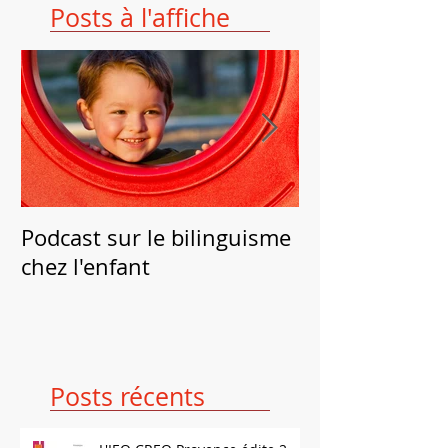
Posts à l'affiche
Podcast sur le bilinguisme
Campagne 201
chez l'enfant
bilinguisme p
Posts récents