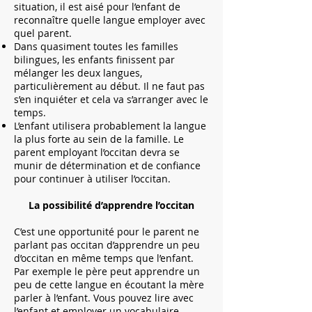
situation, il est aisé pour l’enfant de
reconnaître quelle langue employer avec
quel parent.
Dans quasiment toutes les familles
bilingues, les enfants finissent par
mélanger les deux langues,
particulièrement au début. Il ne faut pas
s’en inquiéter et cela va s’arranger avec le
temps.
L’enfant utilisera probablement la langue
la plus forte au sein de la famille. Le
parent employant l’occitan devra se
munir de détermination et de confiance
pour continuer à utiliser l’occitan.
La possibilité d’apprendre l’occitan
C’est une opportunité pour le parent ne
parlant pas occitan d’apprendre un peu
d’occitan en même temps que l’enfant.
Par exemple le père peut apprendre un
peu de cette langue en écoutant la mère
parler à l’enfant. Vous pouvez lire avec
l’enfant et employer un vocabulaire