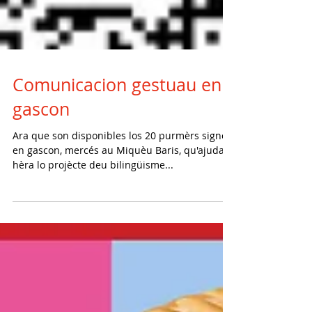
Comunicacion gestuau en
gascon
Ara que son disponibles los 20 purmèrs signes
en gascon, mercés au Miquèu Baris, qu'ajuda
hèra lo projècte deu bilingüisme...