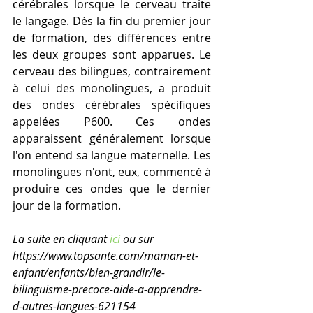
cérébrales lorsque le cerveau traite 
le langage. Dès la fin du premier jour 
de formation, des différences entre 
les deux groupes sont apparues. Le 
cerveau des bilingues, contrairement 
à celui des monolingues, a produit 
des ondes cérébrales spécifiques 
appelées P600. Ces ondes 
apparaissent généralement lorsque 
l'on entend sa langue maternelle. Les 
monolingues n'ont, eux, commencé à 
produire ces ondes que le dernier 
jour de la formation.
La suite en cliquant 
ici
 ou sur 
https://www.topsante.com/maman-et-
enfant/enfants/bien-grandir/le-
bilinguisme-precoce-aide-a-apprendre-
d-autres-langues-621154