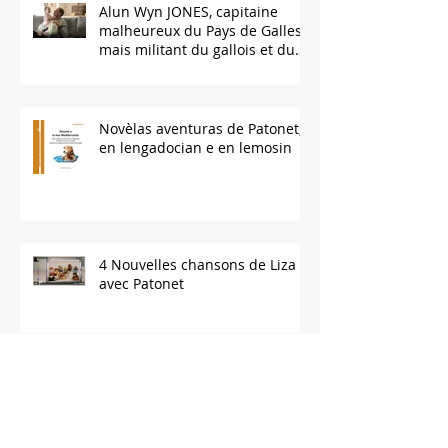
Alun Wyn JONES, capitaine
malheureux du Pays de Galles,
mais militant du gallois et du
bilinguisme.
Novèlas aventuras de Patonet,
en lengadocian e en lemosin
4 Nouvelles chansons de Liza
avec Patonet
Comunicacion gestuau en
gascon